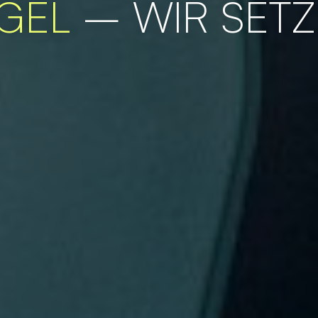
EGEL
– WIR SETZ