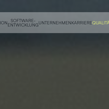
SOFTWARE-
ION
UNTERNEHMEN
KARRIERE
QUALIT
ENTWICKLUNG