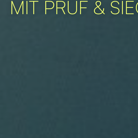
MIT PRÜF & SI