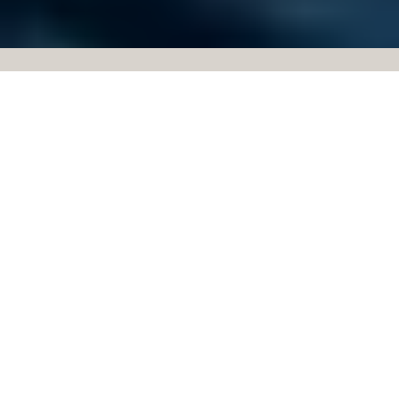
Unsere Leistungen
EINE BREITE PALETTE AN
LÖSUNGEN
EMS – Elektronikfertigung