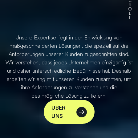
C
R
O
L
L
Text
Unsere Expertise liegt in der Entwicklung von
überspringen
maßgeschneiderten Lösungen, die speziell auf die
Anforderungen unserer Kunden zugeschnitten sind.
Wir verstehen, dass jedes Unternehmen einzigartig ist
und daher unterschiedliche Bedürfnisse hat. Deshalb
arbeiten wir eng mit unseren Kunden zusammen, um
ihre Anforderungen zu verstehen und die
bestmögliche Lösung zu liefern.
ÜBER
UNS