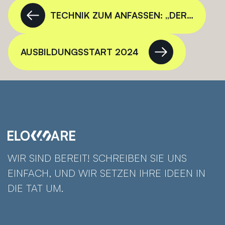
TECHNIK ZUM ANFASSEN: „DER…
AUSBILDUNGSSTART 2024
WIR SIND BEREIT! SCHREIBEN SIE UNS
EINFACH, UND WIR SETZEN IHRE IDEEN IN
DIE TAT UM.